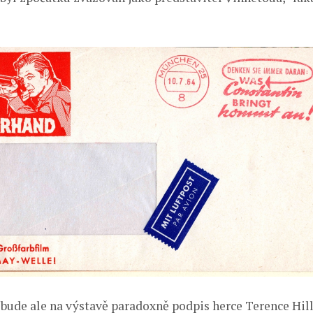
bude ale na výstavě paradoxně podpis herce Terence Hilla