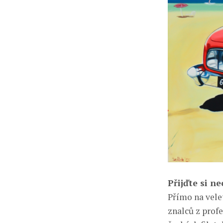
Přijďte si ne
Přímo na vele
znalců z prof