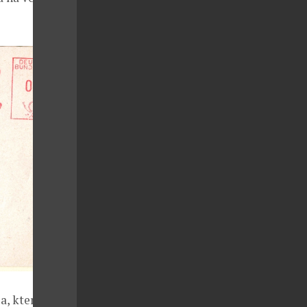
, který se