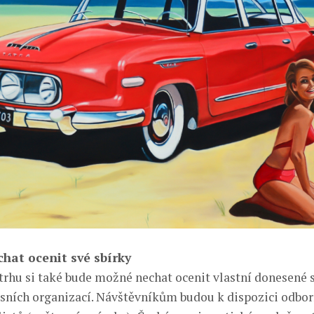
chat ocenit své sbírky
trhu si také bude možné nechat ocenit vlastní donesené 
esních organizací. Návštěvníkům budou k dispozici odbor