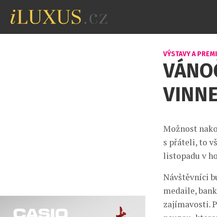
VÝSTAVY A PREM
VÁNO
VINNE
Možnost nakou
s přáteli, to 
listopadu v ho
Návštěvníci 
medaile, banko
zajímavosti. P