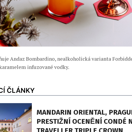
uje Andaz Bombardino, nealkoholická varianta Forbidd
 karamelem infuzované vodky.
CÍ ČLÁNKY
MANDARIN ORIENTAL, PRAGUE
PRESTIŽNÍ OCENĚNÍ CONDÉ 
TRAVELLER TRIPLE CROWN