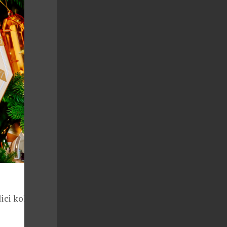
ici koktejlů