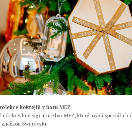
olekce koktejlů v baru MEZ
du dokresluje signature bar MEZ, který uvádí speciální ed
 značkou Swarovski.