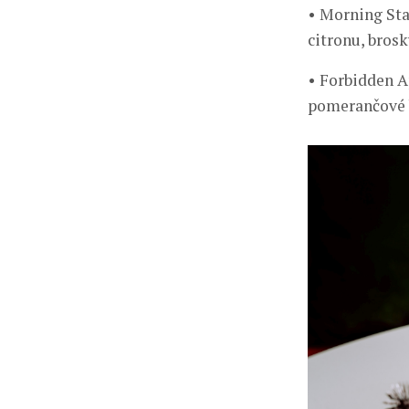
• Morning Sta
citronu, brosk
• Forbidden A
pomerančové b