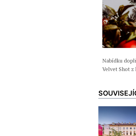
Nabídku doplň
Velvet Shot z
SOUVISEJÍ