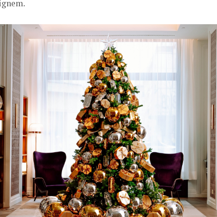
signem.