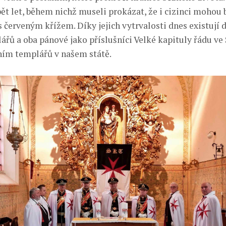
pět let, během nichž museli prokázat, že i cizinci mohou 
s červeným křížem. Díky jejich vytrvalosti dnes existují 
ářů a oba pánové jako příslušníci Velké kapituly řádu ve
ním templářů v našem státě.