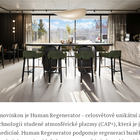
 novinkou je Human Regenerator – celosvětově unikátní 
chnologii studené atmosférické plazmy (CAP+), která je j
edicíně. Human Regenerator podporuje regeneraci buněk