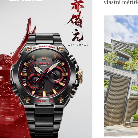
vlastní měřítk