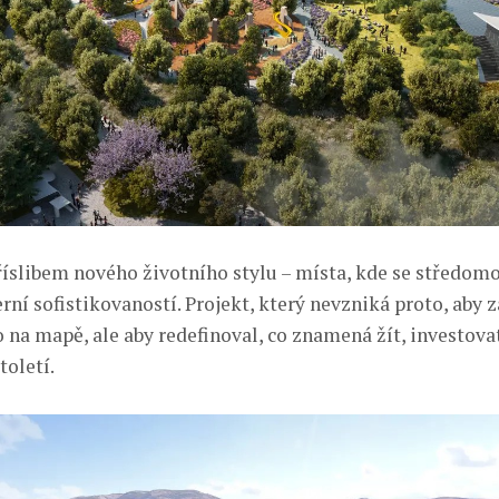
příslibem nového životního stylu – místa, kde se středom
ní sofistikovaností. Projekt, který nevzniká proto, aby z
na mapě, ale aby redefinoval, co znamená žít, investovat
toletí.