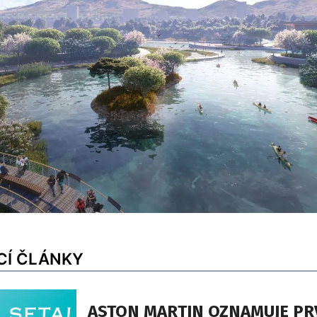
CÍ ČLÁNKY
ASTON MARTIN OZNAMUJE PR