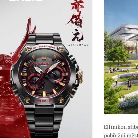
Ellinikon sli
pobřežní měst