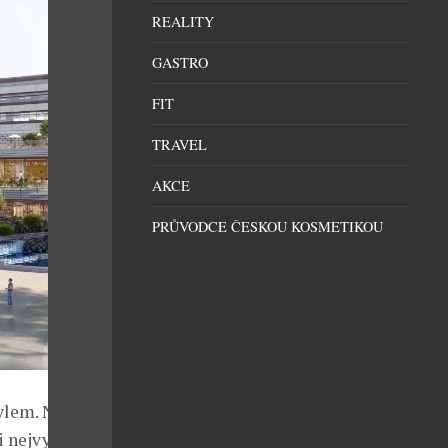
REALITY
GASTRO
FIT
TRAVEL
AKCE
PRŮVODCE ČESKOU KOSMETIKOU
ylem. Největší
 nejvyšší