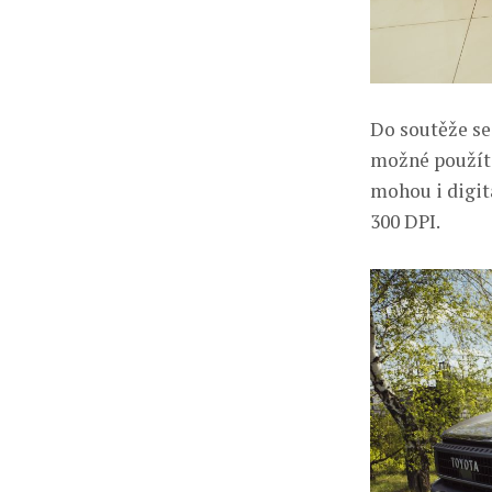
Do soutěže se
možné použít p
mohou i digit
300 DPI.