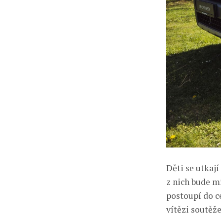
Děti se utkají
z nich bude m
postoupí do c
vítězi soutěž