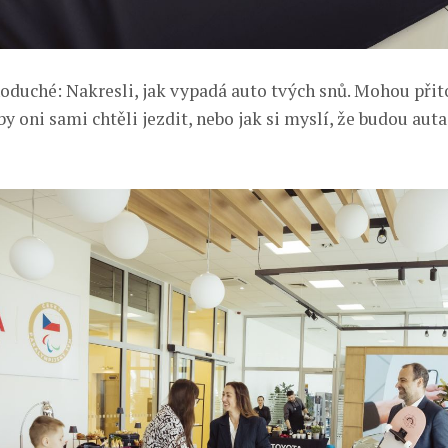
noduché: Nakresli, jak vypadá auto tvých snů. Mohou při
y oni sami chtěli jezdit, nebo jak si myslí, že budou aut