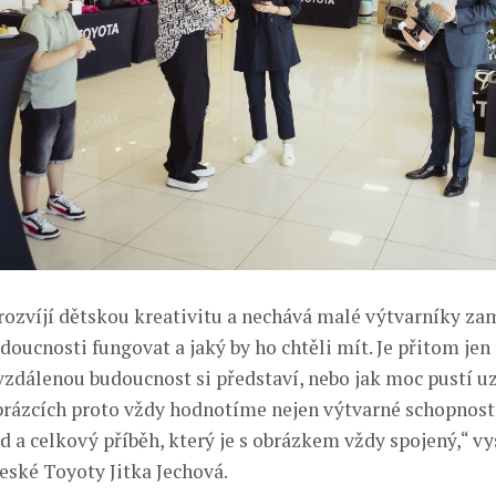
rozvíjí dětskou kreativitu a nechává malé výtvarníky zam
doucnosti fungovat a jaký by ho chtěli mít. Je přitom jen 
vzdálenou budoucnost si představí, nebo jak moc pustí u
obrázcích proto vždy hodnotíme nejen výtvarné schopnosti,
 a celkový příběh, který je s obrázkem vždy spojený,“ vy
ské Toyoty Jitka Jechová.