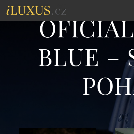
OFICIÁ
BLUE – 
POH