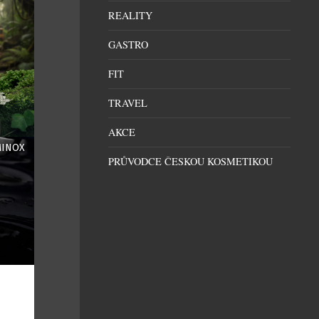
REALITY
GASTRO
FIT
TRAVEL
AKCE
NÁDECH MONOCHROMATICKÉ
MINOX
SOFISTIKOVANOSTI
PRŮVODCE ČESKOU KOSMETIKOU
reklama