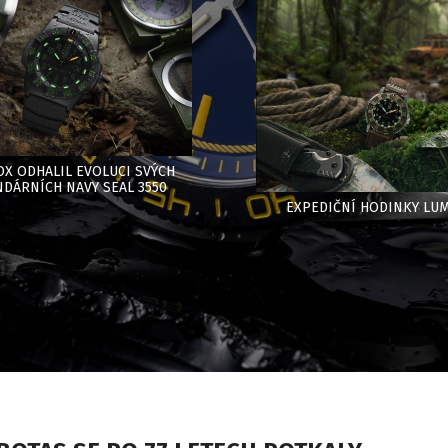
X ODHALIL EVOLUCI SVÝCH
DÁRNÍCH NAVY SEAL 3550
EXPEDIČNÍ HODINKY LU