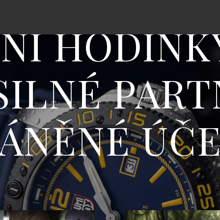
LNÍ HODINK
SILNÉ PAR
ÁNĚNÉ ÚČ