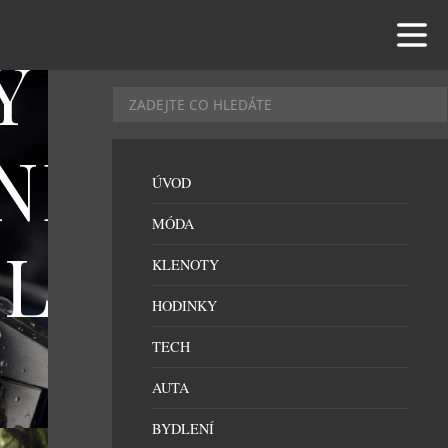
Y FORCE
TNERSTVÍ
ÚVOD
MÓDA
ELEM
KLENOTY
HODINKY
TECH
AUTA
BYDLENÍ