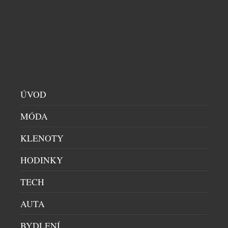
ÚVOD
MÓDA
KLENOTY
HODINKY
TECH
AUTA
BYDLENÍ