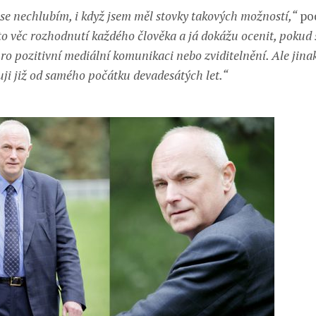
se nechlubím, i když jsem měl stovky takových možností,“
po
to věc rozhodnutí každého člověka a já dokážu ocenit, pokud 
ro pozitivní mediální komunikaci nebo zviditelnění. Ale jinak
uji již od samého počátku devadesátých let.“