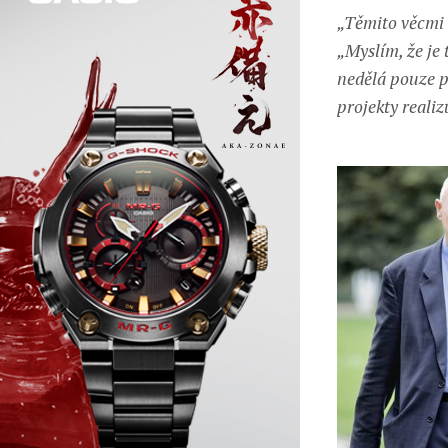
„Těmito věcmi 
„Myslím, že je 
nedělá pouze p
projekty realiz