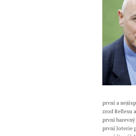
první a nejúsp
zrod Reflexu a
první barevný 
první loterie 