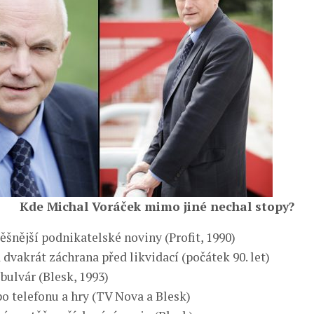
Kde Michal Voráček mimo jiné nechal stopy?
ěšnější podnikatelské noviny (Profit, 1990)
 dvakrát záchrana před likvidací (počátek 90. let)
bulvár (Blesk, 1993)
po telefonu a hry (TV Nova a Blesk)