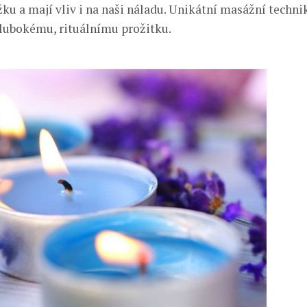
žku a mají vliv i na naši náladu. Unikátní masážní techn
hlubokému, rituálnímu prožitku.