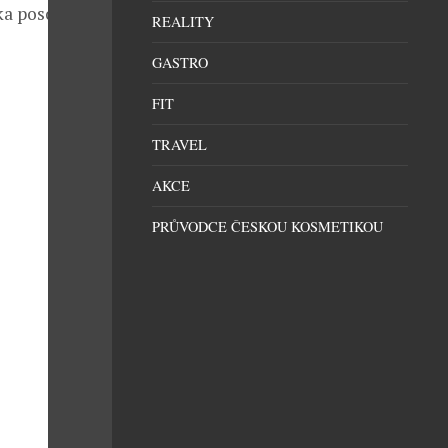
ika posouvá
REALITY
GASTRO
FIT
TRAVEL
AKCE
PRŮVODCE ČESKOU KOSMETIKOU