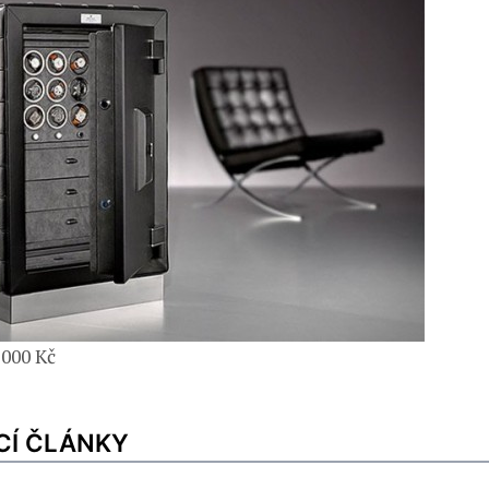
 000 Kč
CÍ ČLÁNKY