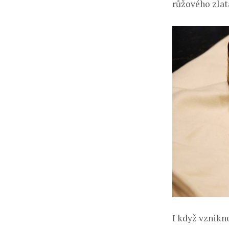
růžového zlat
I když vznikn