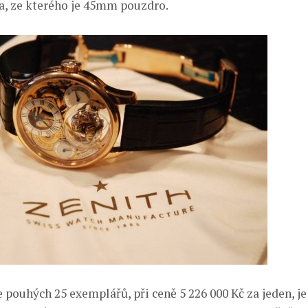
a, ze kterého je 45mm pouzdro.
e pouhých 25 exemplářů, při ceně 5 226 000 Kč za jeden, 