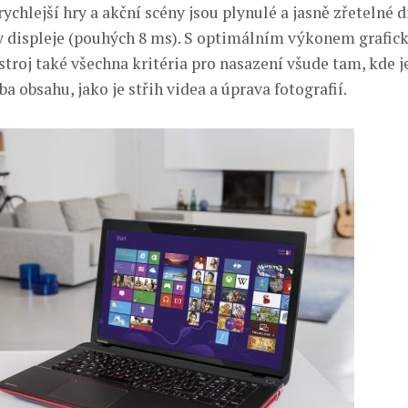
ychlejší hry a akční scény jsou plynulé a jasně zřetelné 
displeje (pouhých 8 ms). S optimálním výkonem grafick
stroj také všechna kritéria pro nasazení všude tam, kde j
ba obsahu, jako je střih videa a úprava fotografií.