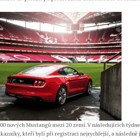
500 nových Mustangů mezi 20 zemí. V následujících týdn
azníky, kteří byli při registraci nejrychlejší, a následně 