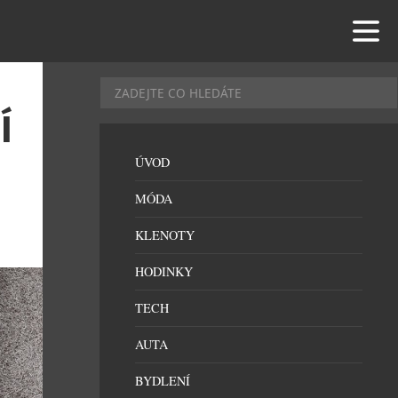
Í
ÚVOD
MÓDA
KLENOTY
HODINKY
TECH
AUTA
BYDLENÍ