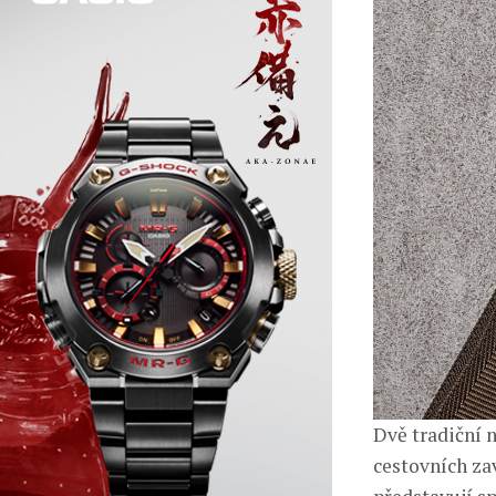
Dvě tradiční 
cestovních za