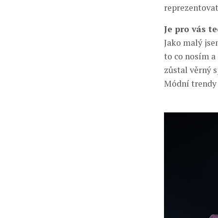
reprezentovat
Je pro vás t
Jako malý jse
to co nosím a
zůstal věrný 
Módní trendy 