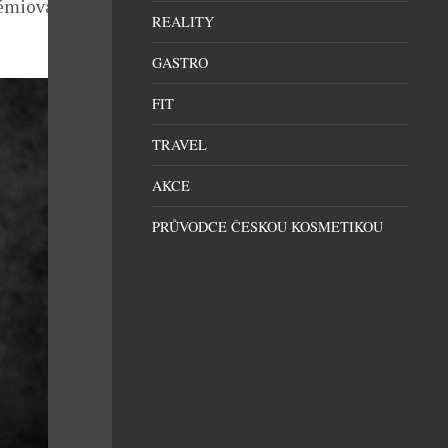
rémiová místa,
REALITY
GASTRO
FIT
TRAVEL
AKCE
PRŮVODCE ČESKOU KOSMETIKOU