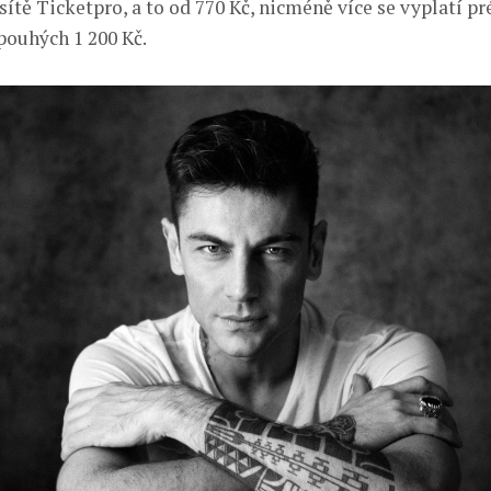
sítě Ticketpro, a to od 770 Kč, nicméně více se vyplatí p
pouhých 1 200 Kč.