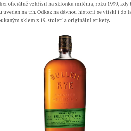
ci oficiálně vzkřísil na sklonku milénia, roku 1999, kdy 
 uveden na trh. Odkaz na dávnou historii se vtiskl i do l
ukaným sklem z 19. století a originální etikety.