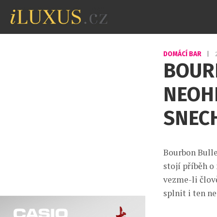
DOMÁCÍ BAR
|
BOURB
NEOH
SNEC
Bourbon Bulle
stojí příběh 
vezme-li člov
splnit i ten n