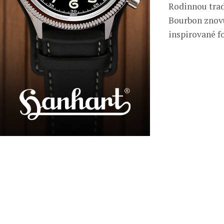
Rodinnou tradi
Bourbon znovu
inspirované fo