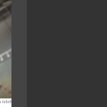
 s telefonem