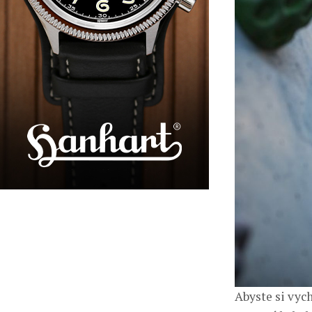
Abyste si vyc