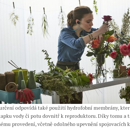
rčení odpovídá také použití hydrofobní membrány, kter
 kapku vody či potu dovnitř k reproduktoru. Díky tomu a
ému provedení, včetně odolného upevnění spojovacích k