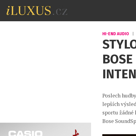
HI-END AUDIO
|
STYL
BOSE
INTEN
Poslech hudby
lepších výsled
sportu žádné 
Bose SoundSpo