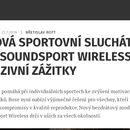
21.7.2016
|
BŘETISLAV ROTT
OVÁ SPORTOVNÍ SLUCHÁ
 SOUNDSPORT WIRELESS
ZIVNÍ ZÁŽITKY
 pomáhá při individuálních sportech ke zvýšení motivac
ků. Bose nyní nabízí výjimečné řešení pro všechny, kteří 
kompromisy v kvalitě reprodukce. Nový bezdrátový mod
rt Wireless drží v uších za všech okolností.