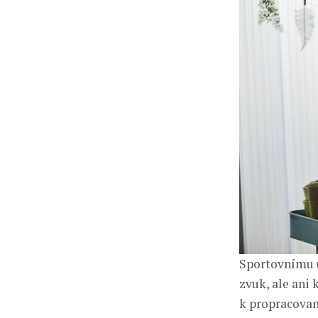
Sportovnímu u
zvuk, ale ani
k propracovan