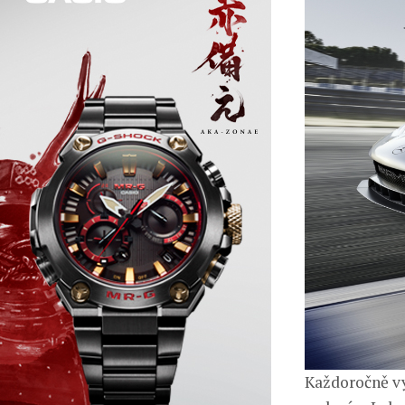
Každoročně vy