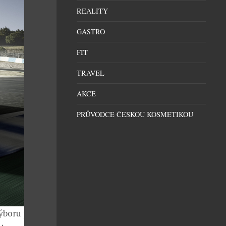
REALITY
GASTRO
FIT
TRAVEL
AKCE
PRŮVODCE ČESKOU KOSMETIKOU
výboru pod