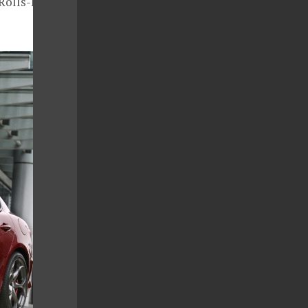
Rolls-Royce