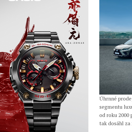
Úhrnné prodej
segmentu lux
od roku 2000 
tak dosáhl za 