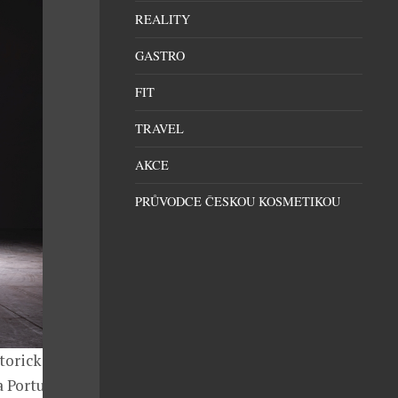
REALITY
GASTRO
FIT
TRAVEL
AKCE
PRŮVODCE ČESKOU KOSMETIKOU
torické
a Portu