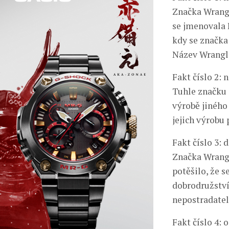
Značka Wrangl
se jmenovala 
kdy se značka
Název Wrangle
Fakt číslo 2:
Tuhle značku 
výrobě jiného 
jejich výrobu
Fakt číslo 3:
Značka Wrangl
potěšilo, že 
dobrodružství
nepostradatel
Fakt číslo 4: