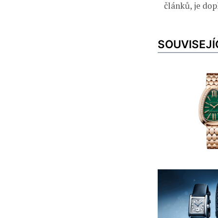
článků, je do
SOUVISEJÍ