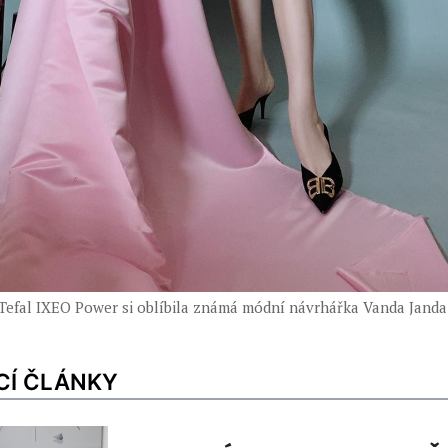
Tefal IXEO Power si oblíbila známá módní návrhářka Vanda Janda
CÍ ČLÁNKY