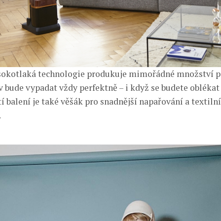
sokotlaká technologie produkuje mimořádné množství pá
ěv bude vypadat vždy perfektně – i když se budete oblékat
tí balení je také věšák pro snadnější napařování a textiln
.