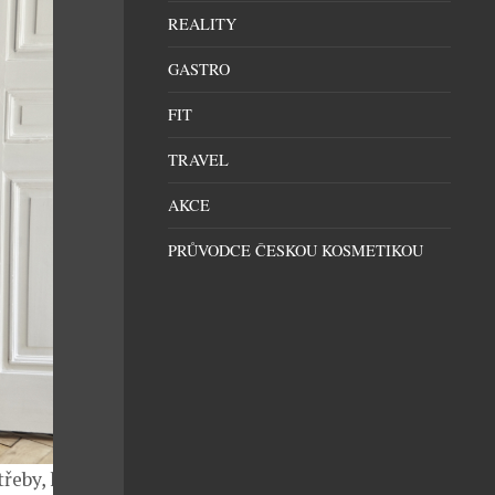
REALITY
GASTRO
FIT
TRAVEL
AKCE
PRŮVODCE ČESKOU KOSMETIKOU
třeby, k tomu