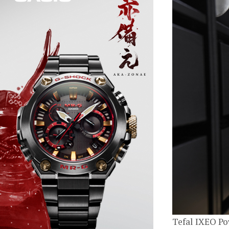
Tefal IXEO Po