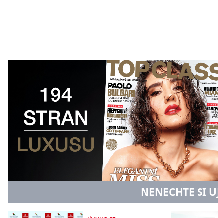
NENECHTE SI U