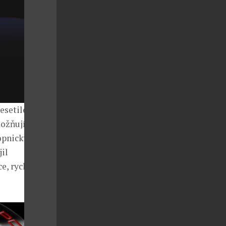
setiletí. V
možňují
kopnický model
il
e, rychlost a