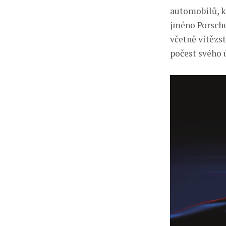
automobilů, k
jméno Porsche
včetně vítězs
počest svého 