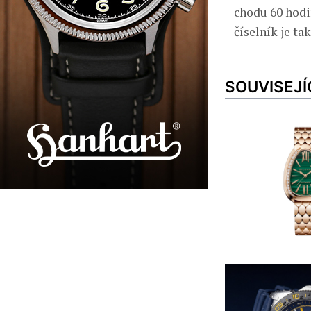
chodu 60 hodin
číselník je ta
SOUVISEJÍ