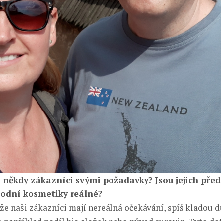
 někdy zákazníci svými požadavky? Jsou jejich před
rodní kosmetiky reálné?
že naši zákazníci mají nereálná očekávání, spíš kladou d