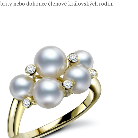
lebrity nebo dokonce členové královských rodin.