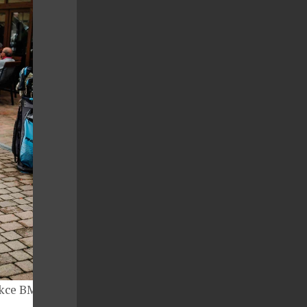
ukce BMW a