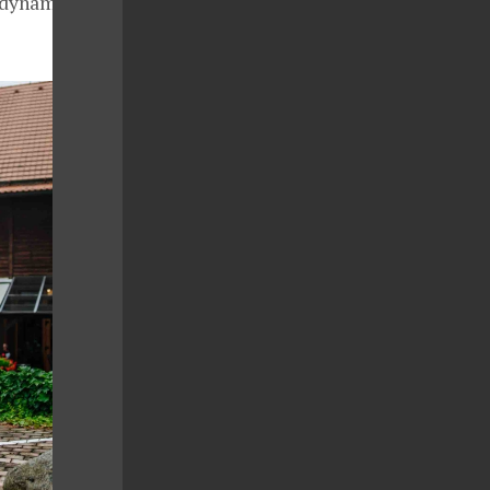
í dynamikou a