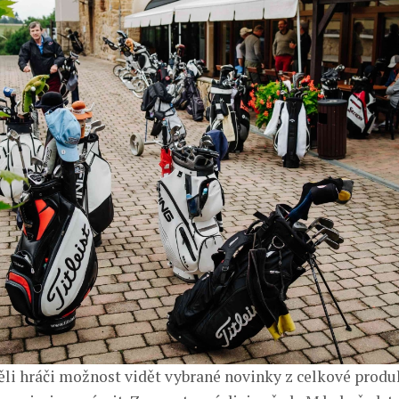
li hráči možnost vidět vybrané novinky z celkové prod