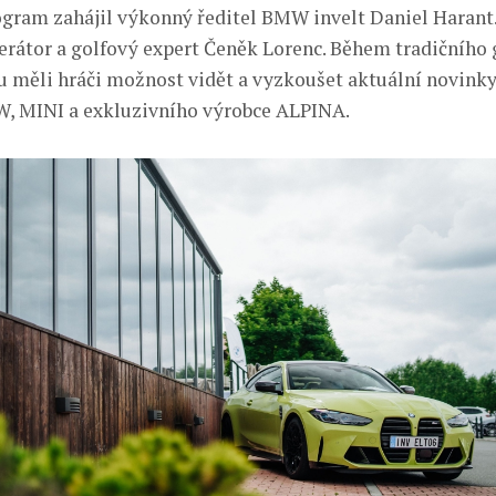
gram zahájil výkonný ředitel BMW invelt Daniel Haran
rátor a golfový expert Čeněk Lorenc. Během tradičního
tu měli hráči možnost vidět a vyzkoušet aktuální novinky
, MINI a exkluzivního výrobce ALPINA.