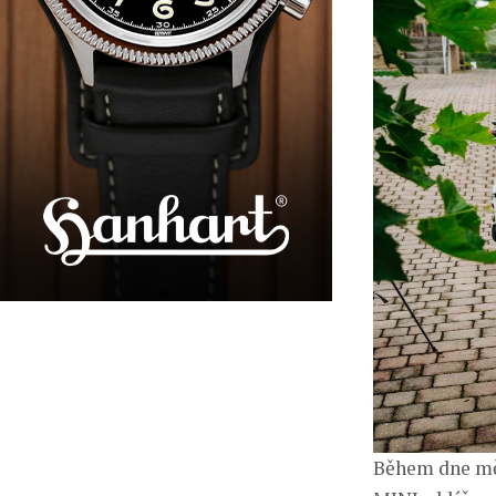
Během dne mě