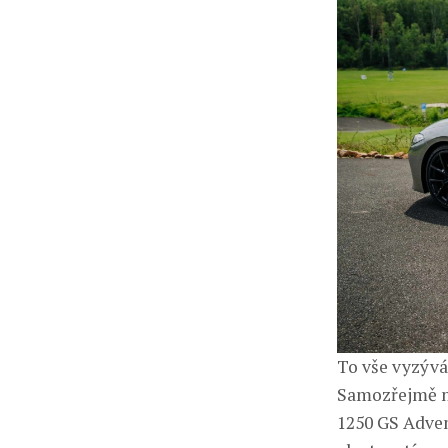
To vše vyzývá
Samozřejmě ne
1250 GS Adven