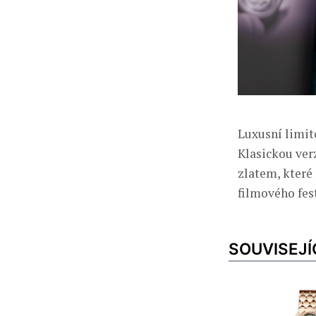
Luxusní limit
Klasickou ver
zlatem, které
filmového fes
SOUVISEJÍ