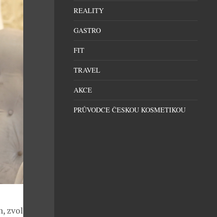
REALITY
GASTRO
FIT
TRAVEL
AKCE
PRŮVODCE ČESKOU KOSMETIKOU
, zvolila