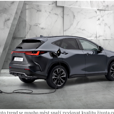
ento trend se mnoho měst snaží zvyšovat kvalitu života c