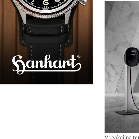
V reakci na t