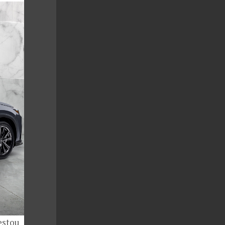
estou