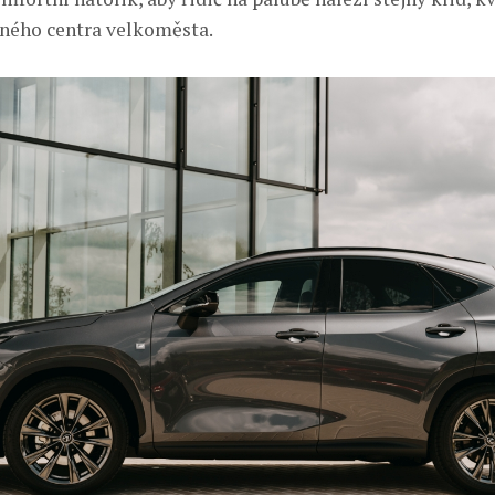
šného centra velkoměsta.