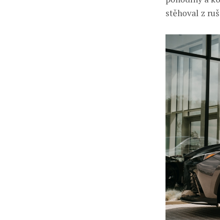
stěhoval z ru