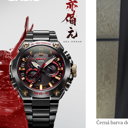
Černá barva d