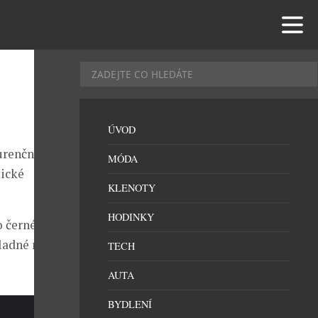
ÚVOD
urenčně černá.
MÓDA
tické
KLENOTY
HODINKY
o černé
hladné měsíce
TECH
AUTA
BYDLENÍ