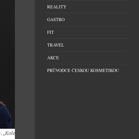
REALITY
GASTRO
FIT
TRAVEL
AKCE
PRŮVODCE ČESKOU KOSMETIKOU
 „
Kolekce Noir