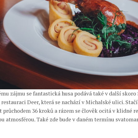
mu zájmu se fantastická husa podává také v další skoro
o restauraci Deer, která se nachází v Michalské ulici. Stač
t průchodem 36 kroků a rázem se člověk ocitá v klidné re
u atmosférou. Také zde bude v daném termínu svatomar