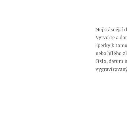
Nejkrásnějši
Vytvořte a dar
šperky k tomu 
nebo bílého zl
číslo, datum 
vygravírovaným