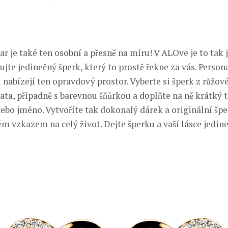
́ dar je také ten osobní a přesně na míru! V ALOve je to tak
ujte jedinečný šperk, který to prostě řekne za vás. Perso
nabízejí ten opravdový prostor. Vyberte si šperk z růžové
ata, případně s barevnou šňůrkou a doplňte na ně krátký
nebo jméno. Vytvoříte tak dokonalý dárek a originální špe
 vzkazem na celý život. Dejte šperku a vaší lásce jedinečn