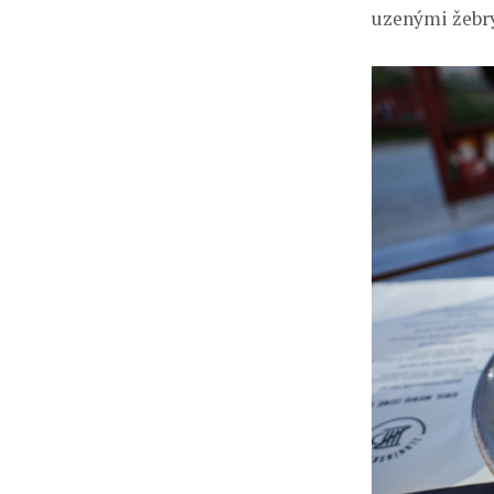
uzenými žebry