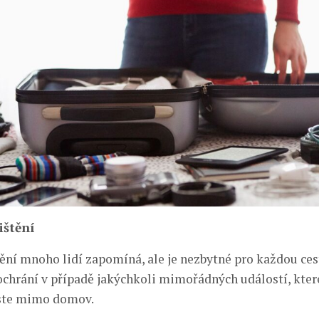
ištění
tění mnoho lidí zapomíná, ale je nezbytné pro každou ces
 ochrání v případě jakýchkoli mimořádných událostí, kt
jste mimo domov.