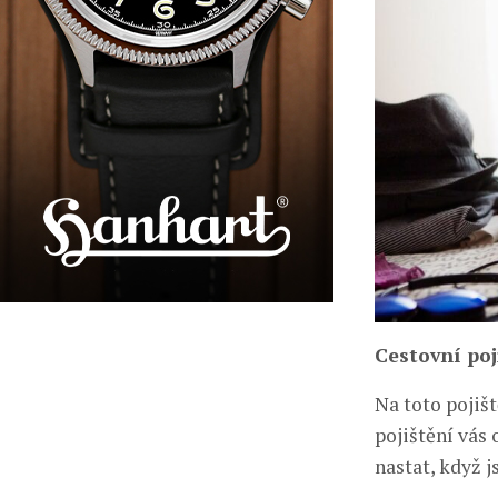
Cestovní poj
Na toto pojiš
pojištění vás
nastat, když 