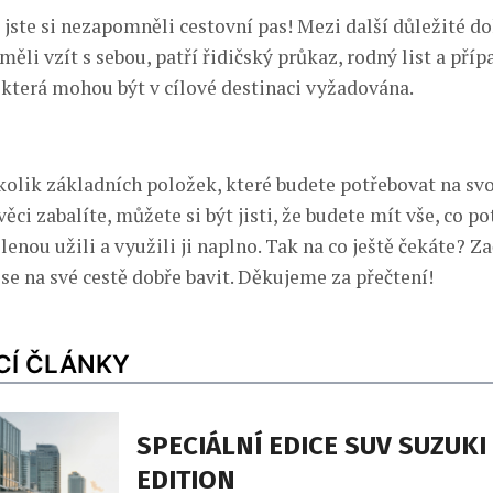
e jste si nezapomněli cestovní pas! Mezi další důležité 
 měli vzít s sebou, patří řidičský průkaz, rodný list a pří
, která mohou být v cílové destinaci vyžadována.
kolik základních položek, které budete potřebovat na svou
věci zabalíte, můžete si být jisti, že budete mít vše, co po
lenou užili a využili ji naplno. Tak na co ještě čekáte? Za
e na své cestě dobře bavit. Děkujeme za přečtení!
CÍ ČLÁNKY
SPECIÁLNÍ EDICE SUV SUZUKI
EDITION