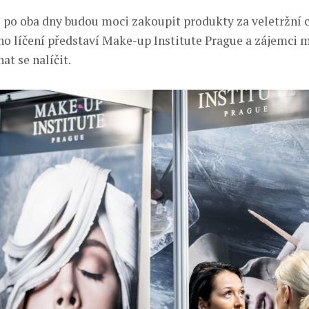
i po oba dny budou moci zakoupit produkty za veletržní 
ho líčení představí Make-up Institute Prague a zájemci 
t se nalíčit.