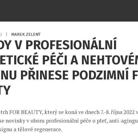
22
|
MAREK ZELENÝ
DY V PROFESIONÁLNÍ
ETICKÉ PÉČI A NEHTOVÉ
NU PŘINESE PODZIMNÍ 
TY
trh FOR BEAUTY, který se koná ve dnech 7.-8. října 2022
e novinky v oboru profesionální péče o pleť, anti-agingu
ignu a tělové regenerace.