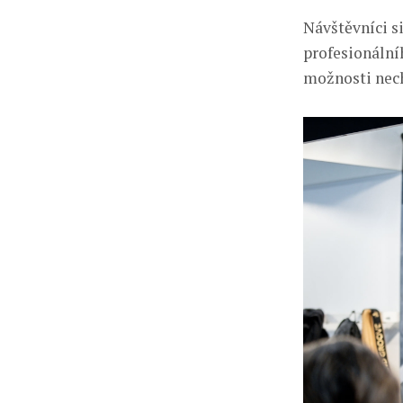
Návštěvníci s
profesionální
možnosti necha