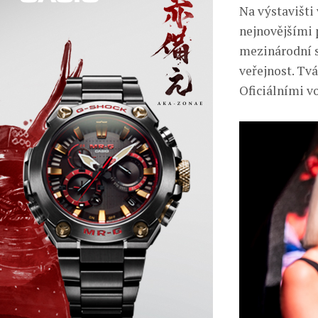
Na výstavišti
nejnovějšími 
mezinárodní s
veřejnost. Tv
Oficiálními v