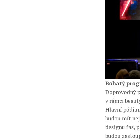
Bohatý prog
Doprovodný p
v rámci beaut
Hlavní pódium
budou mít nej
designu řas, p
budou zastoup