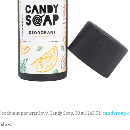
Deodorant pomerančový, Candy Soap, 30 ml/245 Kč,
candysoap.c
oskev