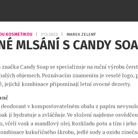
OU KOSMETIKOU
|
17.5.2023
|
MAREK ZELENÝ
NÉ MLSÁNÍ S CANDY SO
 značka Candy Soap se specializuje na ruční výrobu čerst
malých objemech. Poznávacím znamením je veselé logo, 
ě, jejichž kombinace připomínají letní ovocné dezerty.
anč
 deodorant v kompostovatelném obalu z papíru nevysušu
ak ji hydratuje a zvláčňuje. Ve složení najdeme osvědče
, včelí vosk a mandlový olej. Rozkladu potu a tím i jeho
kombinace kukuřičného škrobu, jedlé sody a oxidu zinečn