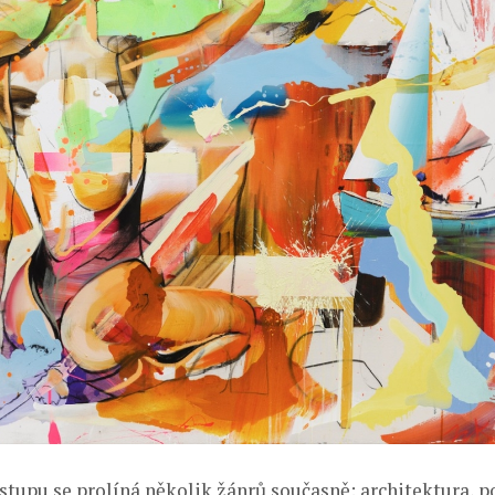
stupu se prolíná několik žánrů současně: architektura, por