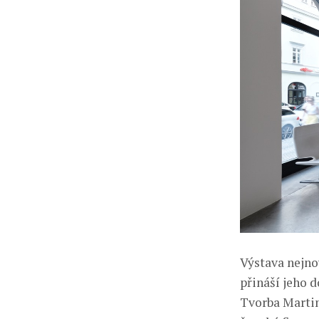
Výstava nejno
přináší jeho 
Tvorba Martin