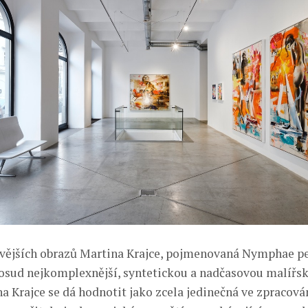
vějších obrazů Martina Krajce, pojmenovaná Nymphae p
dosud nejkomplexnější, syntetickou a nadčasovou malířsk
a Krajce se dá hodnotit jako zcela jedinečná ve zpracov