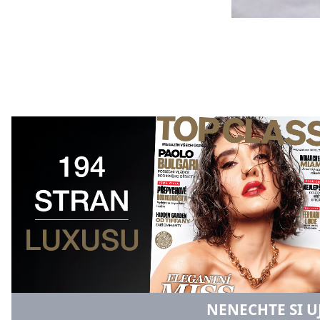
NENECHTE SI U