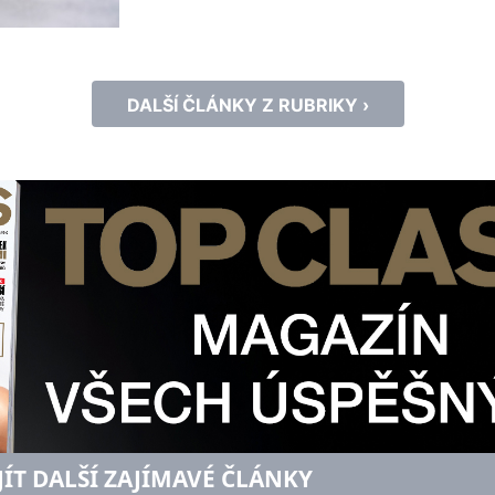
DALŠÍ ČLÁNKY Z RUBRIKY ›
JÍT DALŠÍ ZAJÍMAVÉ ČLÁNKY