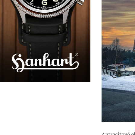
Antracitové o