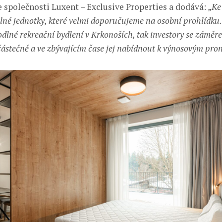
 společnosti Luxent – Exclusive Properties a dodává: „
Ke
volné jednotky, které velmi doporučujeme na osobní prohlídku.
dlné rekreační bydlení v Krkonoších, tak investory se záměr
ástečně a ve zbývajícím čase jej nabídnout k výnosovým pr