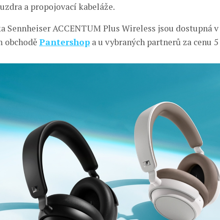
uzdra a propojovací kabeláže.
ka Sennheiser ACCENTUM Plus Wireless jsou dostupná v
m obchodě
Pantershop
a u vybraných partnerů za cenu 5 