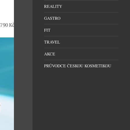
REALITY
GASTRO
790 Kč.
FIT
TRAVEL
AKCE
PRŮVODCE ČESKOU KOSMETIKOU