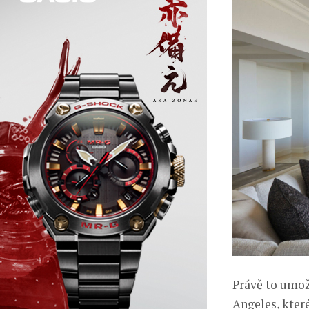
Právě to umož
Angeles, kter