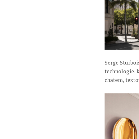
Serge Sturbois
technologie, 
chatem, texto