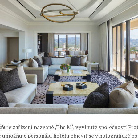
ňuje zařízení nazvané ‚The M‘, vyvinuté společností Pro
é umožňuje personálu hotelu objevit se v holografické p