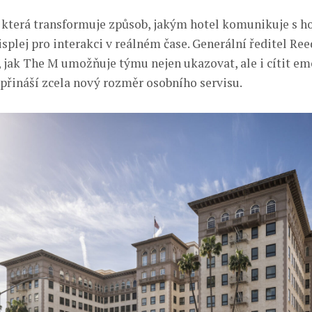
 která transformuje způsob, jakým hotel komunikuje s ho
splej pro interakci v reálném čase. Generální ředitel Re
, jak The M umožňuje týmu nejen ukazovat, ale i cítit e
 přináší zcela nový rozměr osobního servisu.