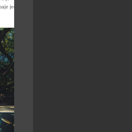
aje jedno z