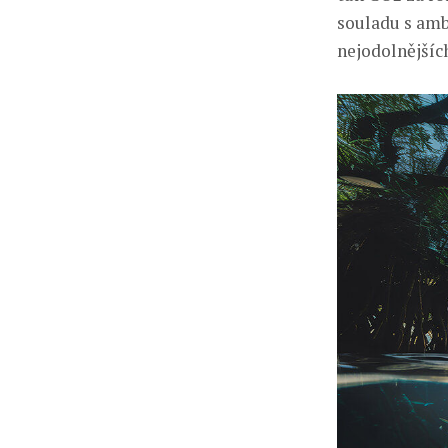
souladu s amb
nejodolnějšíc