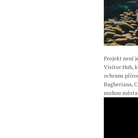
Projekt není 
Visitor Hub, 
ochranu příro
Bagheriana, C
mohou města v