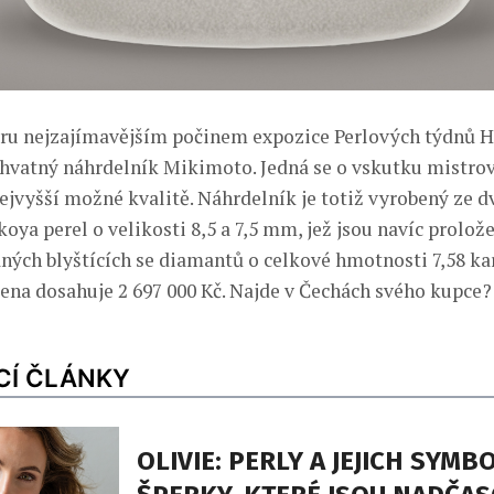
ru nejzajímavějším počinem expozice Perlových týdnů H
vatný náhrdelník Mikimoto. Jedná se o vskutku mistrov
ejvyšší možné kvalitě. Náhrdelník je totiž vyrobený ze d
ya perel o velikosti 8,5 a 7,5 mm, jež jsou navíc prolož
aných blyštících se diamantů o celkové hmotnosti 7,58 ka
 cena dosahuje 2 697 000 Kč. Najde v Čechách svého kupce?
CÍ ČLÁNKY
OLIVIE: PERLY A JEJICH SYMB