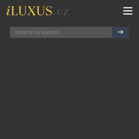
DOMÁCÍ BAR
|
28.5.2024
|
MAREK ZELENÝ
VYCHUTNEJTE SI SEZONU
BEZOVÉHO KVĚTU S
LIMONÁDAMI BELVOIR
Jaro se pomalu láme v léto a to znamená jediné –
rozkvetlé bezy na každém kroku. A jak lépe si toto
období vychutnat než s kvalitní limonádou
značky Belvoir? Nechte se unést na vlně bezové
chutě a dopřejte si v teplých letních dnech
osvěžení s touto limonádou.