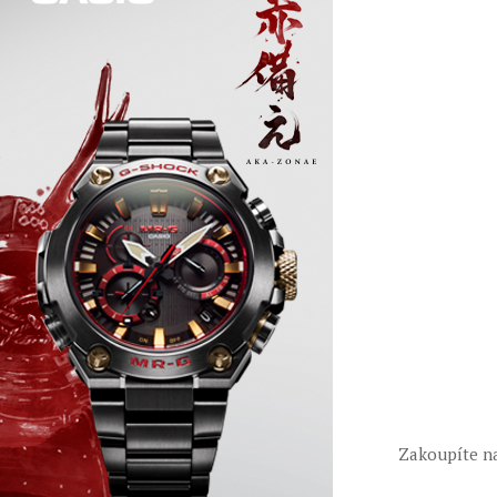
Zakoupíte n