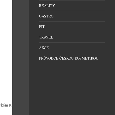
REALITY
GASTRO
FIT
TRAVEL
AKCE
PRŮVODCE ČESKOU KOSMETIKOU
kém Karlíně.