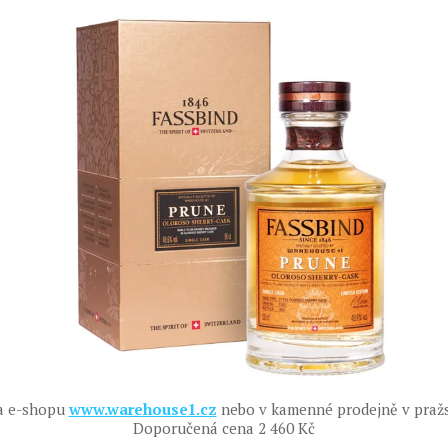
a e-shopu
www.warehouse1.cz
nebo v kamenné prodejně v pražs
Doporučená cena 2 460 Kč